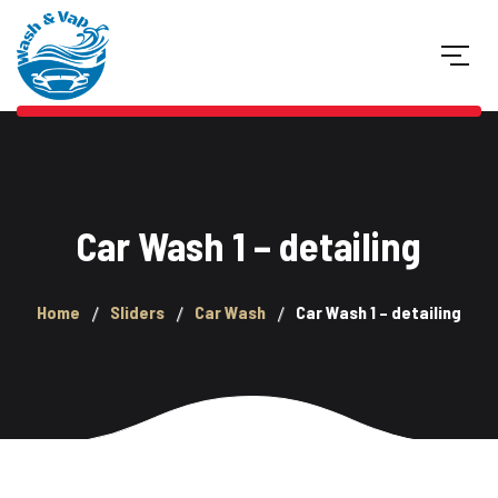
Car Wash 1 – detailing
Home
Sliders
Car Wash
Car Wash 1 – detailing