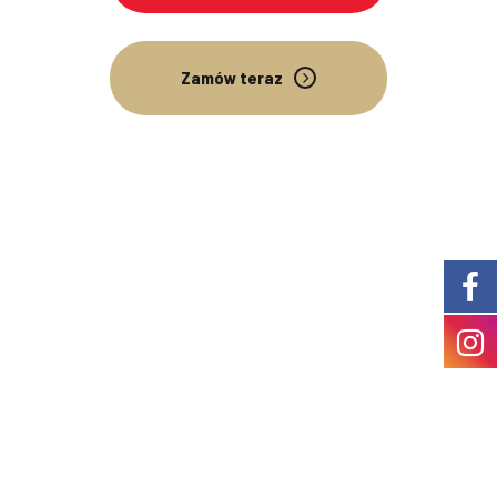
Zamów teraz