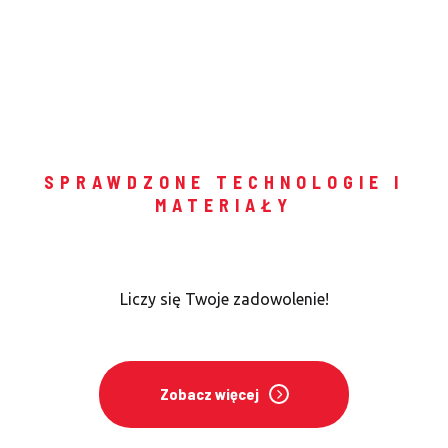
SPRAWDZONE TECHNOLOGIE I
MATERIAŁY
Najwyższa jakość usług
Liczy się Twoje zadowolenie!
Zobacz więcej