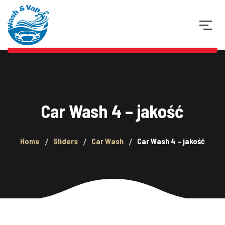
Car Wash 4 – jakość
Home
Sliders
Car Wash
Car Wash 4 – jakość