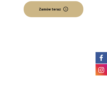
Zamów teraz